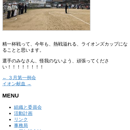
精一杯戦って、今年も、熱戦溢れる、ライオンズカップにな
ることと思います。
選手のみなさん、怪我のないよう、頑張ってくださ
い！！！！！！！！
←
３月第一例会
イオン献血
→
MENU
組織と委員会
活動計画
リンク
事務局