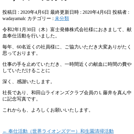
投稿日 : 2020年4月6日
最終更新日時 : 2020年4月6日
投稿者 :
wadayamalc
カテゴリー :
未分類
令和2年1月30日（木）富士発條株式会社様におきまして、献
血奉仕活動を行いました。
毎年、60名近くの社員様に、ご協力いただき大変ありがたく
思っております。
仕事の手を止めていただき、一時間近くの献血に時間の費や
していただけることに
深く、感謝いたします。
社長であり、和田山ライオンズクラブ会員のＬ藤井を真ん中
に記念写真です。
これからも、よろしくお願いいたします。
←
奉仕活動（世界ライオンズデー）和生園清掃活動