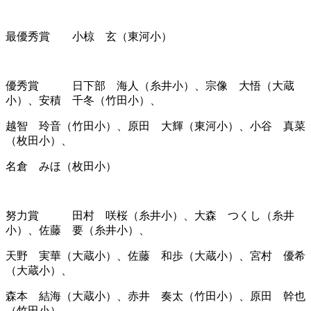
最優秀賞 小椋 玄（東河小）
優秀賞 日下部 海人（糸井小）、宗像 大悟（大蔵
小）、安積 千冬（竹田小）、
越智 玲音（竹田小）、原田 大輝（東河小）、小谷 真菜
（枚田小）、
名倉 みほ（枚田小）
努力賞 田村 咲桜（糸井小）、大森 つくし（糸井
小）、佐藤 要（糸井小）、
天野 実華（大蔵小）、佐藤 和歩（大蔵小）、宮村 優希
（大蔵小）、
森本 結海（大蔵小）、赤井 奏太（竹田小）、原田 幹也
（竹田小）、