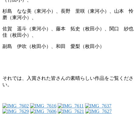
杉島 なな美（東河小）、長野 里咲（東河小）、山本 怜
磨（東河小）、
佐賀 遥斗（東河小）、藤本 拓史（枚田小）、関口 紗也
佳（枚田小）、
副島 伊吹（枚田小）、和田 愛梨（枚田小）
それでは、入賞された皆さんの素晴らしい作品をご覧くださ
い。