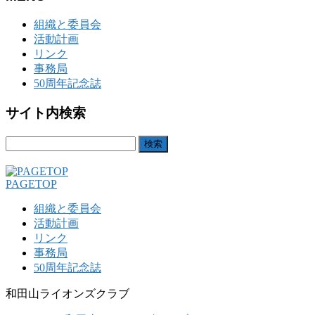
組織と委員会
活動計画
リンク
事務局
50周年記念誌
サイト内検索
検
索:
PAGETOP
組織と委員会
活動計画
リンク
事務局
50周年記念誌
和田山ライオンズクラブ