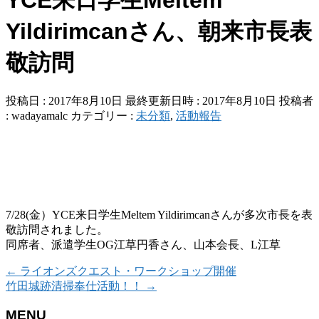
Yildirimcanさん、朝来市長表
敬訪問
投稿日 : 2017年8月10日
最終更新日時 : 2017年8月10日
投稿者
:
wadayamalc
カテゴリー :
未分類
,
活動報告
7/28(金）YCE来日学生Meltem Yildirimcanさんが多次市長を表
敬訪問されました。
同席者、派遣学生OG江草円香さん、山本会長、L江草
←
ライオンズクエスト・ワークショップ開催
竹田城跡清掃奉仕活動！！
→
MENU