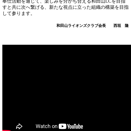
奉仕活動を通じて、楽しみを分かち合える和田山LCを目指
すと共に次へ繋げる、新たな視点に立った組織の構築を目指
して参ります。
和田山ライオンズクラブ会長 西垣 隆