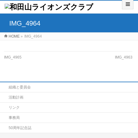
IMG_4964
HOME
»
IMG_4964
IMG_4965
IMG_4963
組織と委員会
活動計画
リンク
事務局
50周年記念誌